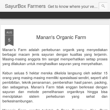
SayurBox Farmers
Get to know where your vegetables come from when you order on www.sayurbox.com
AUG
Manan's Organic Farm
5
Manan’s Farm adalah perkebunan organik yang menyediakan
berbagai macam jenis sayuran dengan kualitas yang terjamin.
Masing-masing anggota tim sangat memperhatikan setiap proses
yang dilakukan untuk menghasilkan sayuran yang menyehatkan.
Kebun seluas 5 hektar mereka dikelola langsung oleh sekitar 15
orang yang masing-masing memiliki spesialisasi sendiri, seperti ahli
pembibitan, teknik penanaman, pembersihan hasil panen, packing,
dan sebagainya. Manan’s Farm tidak enggan berkreasi dengan
sayuran dan metode pemeliharaan organiknya hingga bisa
menciptakan sistem perkebunan yang sehat dan
berkesinambungan.