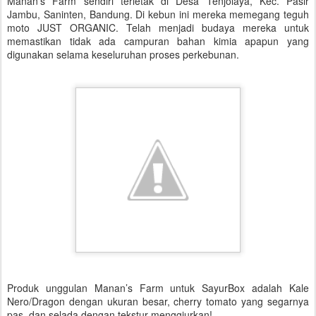
Manan’s Farm sendiri terletak di Desa Tenjolaya, Kec. Pasir
Jambu, Saninten, Bandung. Di kebun ini mereka memegang teguh
moto JUST ORGANIC. Telah menjadi budaya mereka untuk
memastikan tidak ada campuran bahan kimia apapun yang
digunakan selama keseluruhan proses perkebunan.
Produk unggulan Manan’s Farm untuk SayurBox adalah Kale
Nero/Dragon dengan ukuran besar, cherry tomato yang segarnya
pas, dan selada dengan tekstur menggiurkan!