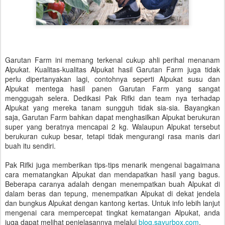
Garutan Farm ini memang terkenal cukup ahli perihal menanam
Alpukat. Kualitas-kualitas Alpukat hasil Garutan Farm juga tidak
perlu dipertanyakan lagi, contohnya seperti Alpukat susu dan
Alpukat mentega hasil panen Garutan Farm yang sangat
menggugah selera. Dedikasi Pak Rifki dan team nya terhadap
Alpukat yang mereka tanam sungguh tidak sia-sia. Bayangkan
saja, Garutan Farm bahkan dapat menghasilkan Alpukat berukuran
super yang beratnya mencapai 2 kg. Walaupun Alpukat tersebut
berukuran cukup besar, tetapi tidak mengurangi rasa manis dari
buah itu sendiri.
Pak Rifki juga memberikan tips-tips menarik mengenai bagaimana
cara mematangkan Alpukat dan mendapatkan hasil yang bagus.
Beberapa caranya adalah dengan menempatkan buah Alpukat di
dalam beras dan tepung, menempatkan Alpukat di dekat jendela
dan bungkus Alpukat dengan kantong kertas. Untuk info lebih lanjut
mengenai cara mempercepat tingkat kematangan Alpukat, anda
juga dapat melihat penjelasannya melalui
blog.sayurbox.com
.